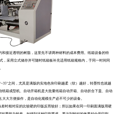
和接近透明的树脂，这里先不讲两种材料的成本费用。纸箱设备的特
方式，采用立式储存并可随时纸箱板补充适用纸箱规格内，于同一时间同
。
°~35°之间，尤其是满版的实地色块印刷越柔（软）越好，转墨性也就越
动纸箱成型机、自动开箱机是大批量纸箱自动开箱、自动折合下盖、自动
控制,大大方便操作，是自动化规模生产必不可少的设备。
差时相对应的比较硬的印版反而较好；所以如果在同一印刷面满版用硬
左右硬度转墨能力较差。如碰到这种印刷要求，要达到较好的效果好分开印刷。