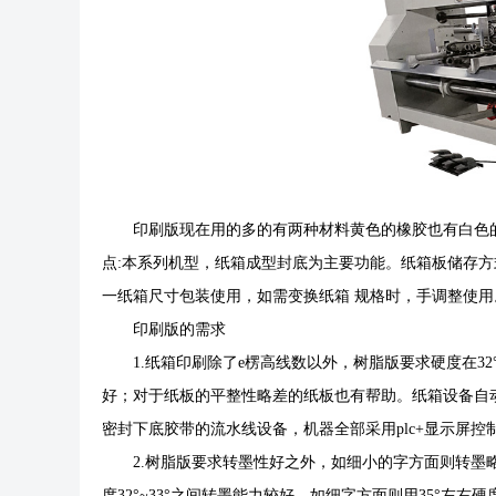
印刷版现在用的多的有两种材料黄色的橡胶也有白色的
点:本系列机型，纸箱成型封底为主要功能。纸箱板储存
一纸箱尺寸包装使用，如需变换纸箱 规格时，手调整使用
印刷版的需求
1.纸箱印刷除了e楞高线数以外，树脂版要求硬度在32
好；对于纸板的平整性略差的纸板也有帮助。纸箱设备自
密封下底胶带的流水线设备，机器全部采用plc+显示屏
2.树脂版要求转墨性好之外，如细小的字方面则转墨略
度32°~33°之间转墨能力较好，如细字方面则用35°