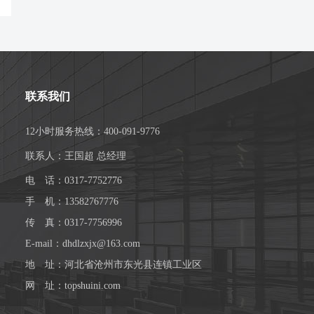
联系我们
12小时服务热线：400-091-9776
联系人：王国超 总经理
电 话：0317-7752776
手 机：13582767776
传 真：0317-7756996
E-mail：dhdlzxjx@163.com
地 址：河北省沧州市东光县连镇工业区
网 址：topshuini.com