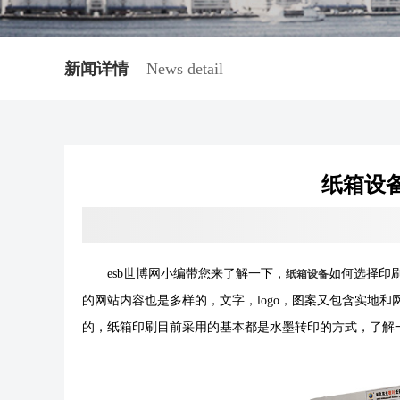
新闻详情
News detail
纸箱设
esb世博网小编带您来了解一下，
如何选择印刷
纸箱设备
的网站内容也是多样的，文字，logo，图案又包
的，纸箱印刷目前采用的基本都是水墨转印的方式，了解