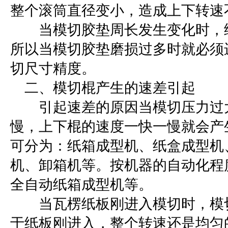
整个滚筒直径变小，造成上下转速
当模切胶垫周长发生变化时，纸
所以当模切胶垫磨损过多时就必
切尺寸精度。
二
、模切棍产生的速差引起
引起速差的原因当模切压力过大
慢，上下棍的速度一快一慢就会产
可分为：纸箱成型机、纸盒成型机
机、卸箱机等。按机器的自动化程
全自动纸箱成型机等。
当瓦楞纸板刚进入模切时，模切压力开
于纸板刚进入，整个转速还是均匀