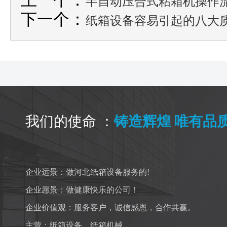
上一个：
半自动压合式粘箱机操作
下一个：
纸箱设备容易引起的八大
我们的使命 ：
铸造辉煌 唯有品
企业远景：做河北纸箱设备服务的!
企业愿景：做健康快乐的公司！
企业价值观：服务客户，诚信感恩，合作共赢。
主营：
纸箱设备
、
纸箱机械