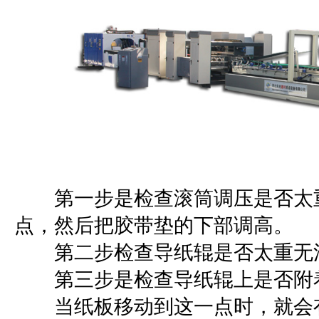
第一步是检查滚筒调压是否太重
点，然后把胶带垫的下部调高。
第二步检查导纸辊是否太重无法调
第三步是检查导纸辊上是否附着
当纸板移动到这一点时，就会有